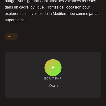
budget, vous garantissant ainsi des vacances réussies
dans un cadre idyllique. Profitez de l'occasion pour
explorer les merveilles de la Méditerranée comme jamais
auparavant !
Actu
E
ECRIT PAR
Evan